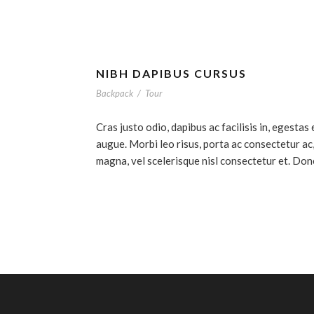
NIBH DAPIBUS CURSUS
Backpack
/
Tour
Cras justo odio, dapibus ac facilisis in, egestas 
augue. Morbi leo risus, porta ac consectetur a
magna, vel scelerisque nisl consectetur et. Don