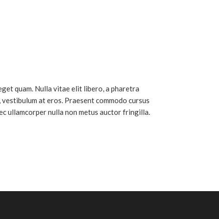
eget quam. Nulla vitae elit libero, a pharetra
c, vestibulum at eros. Praesent commodo cursus
ec ullamcorper nulla non metus auctor fringilla.